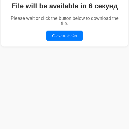
File will be available in 6 секунд
Please wait or click the button below to download the
file.
Скачать файл