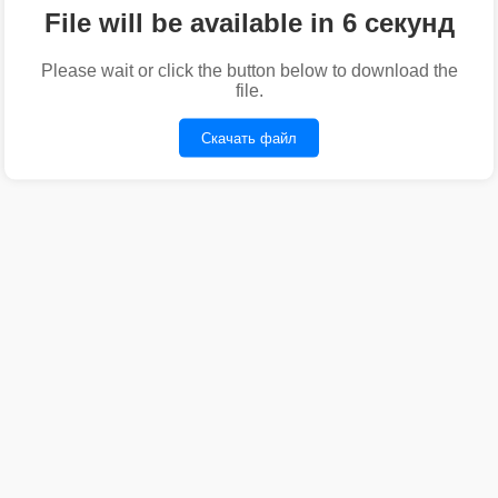
File will be available in 6 секунд
Please wait or click the button below to download the
file.
Скачать файл