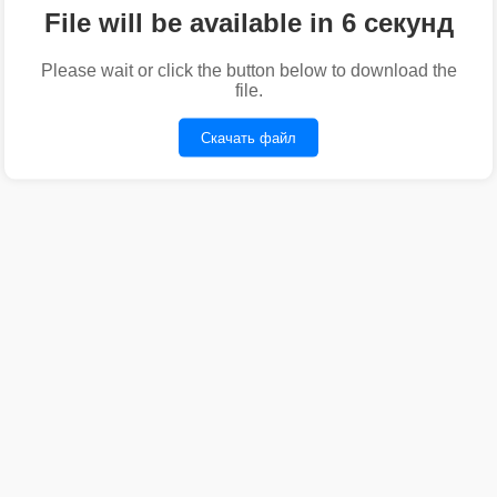
File will be available in 6 секунд
Please wait or click the button below to download the
file.
Скачать файл