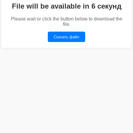
File will be available in 6 секунд
Please wait or click the button below to download the
file.
Скачать файл