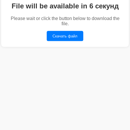
File will be available in 6 секунд
Please wait or click the button below to download the
file.
Скачать файл