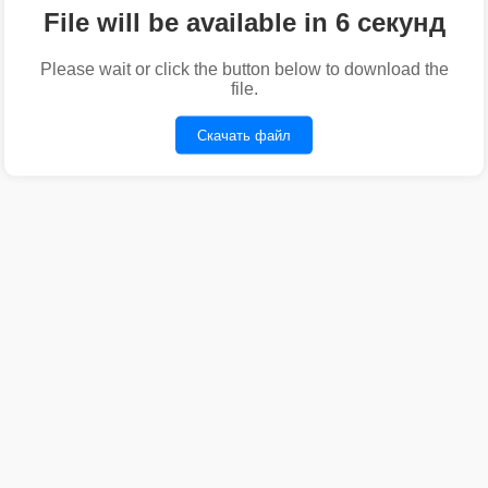
File will be available in 6 секунд
Please wait or click the button below to download the
file.
Скачать файл