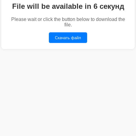
File will be available in 6 секунд
Please wait or click the button below to download the
file.
Скачать файл