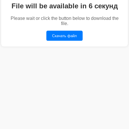
File will be available in 6 секунд
Please wait or click the button below to download the
file.
Скачать файл