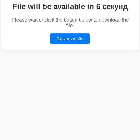
File will be available in 6 секунд
Please wait or click the button below to download the
file.
Скачать файл