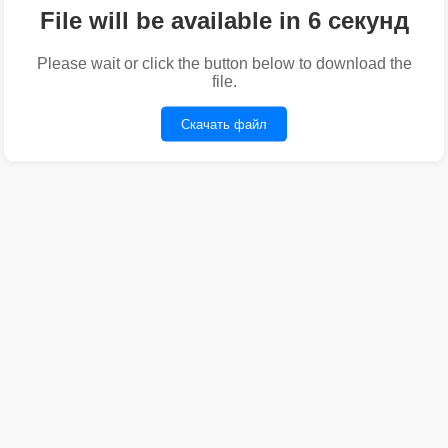
File will be available in 6 секунд
Please wait or click the button below to download the
file.
Скачать файл