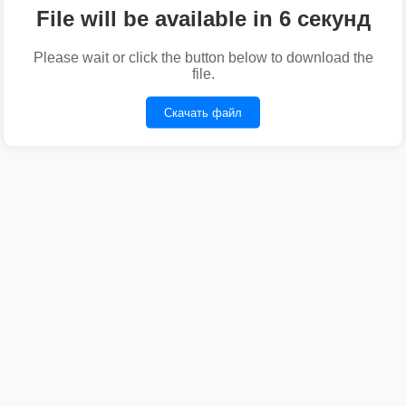
File will be available in 6 секунд
Please wait or click the button below to download the
file.
Скачать файл