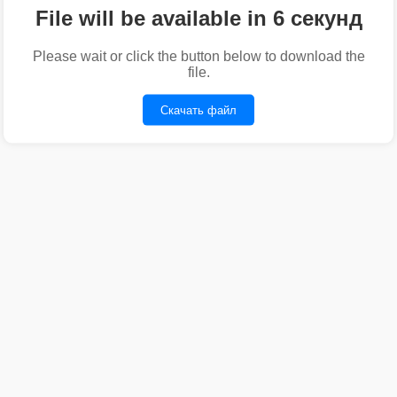
File will be available in 6 секунд
Please wait or click the button below to download the
file.
Скачать файл