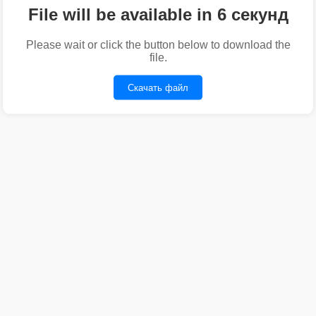
File will be available in 6 секунд
Please wait or click the button below to download the
file.
Скачать файл