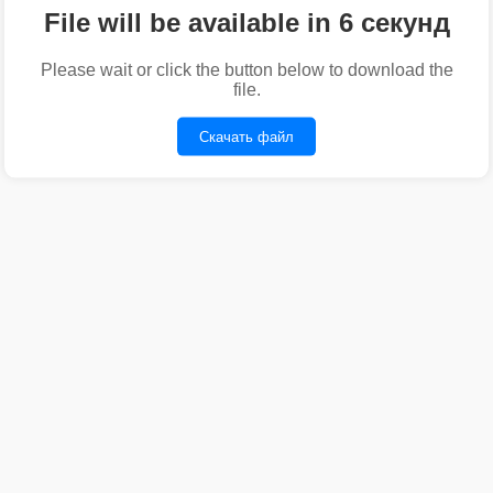
File will be available in 6 секунд
Please wait or click the button below to download the
file.
Скачать файл