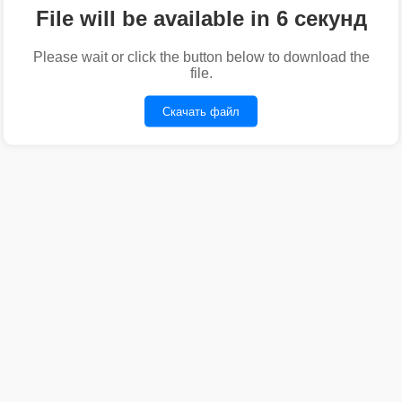
File will be available in 6 секунд
Please wait or click the button below to download the
file.
Скачать файл