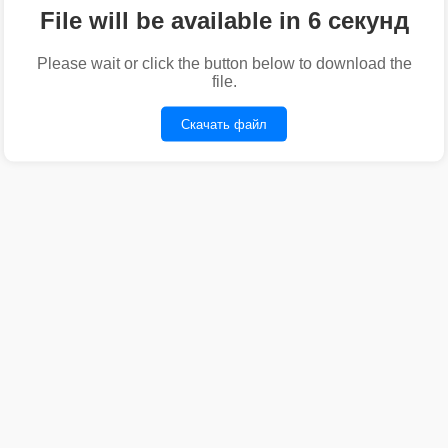
File will be available in 6 секунд
Please wait or click the button below to download the
file.
Скачать файл