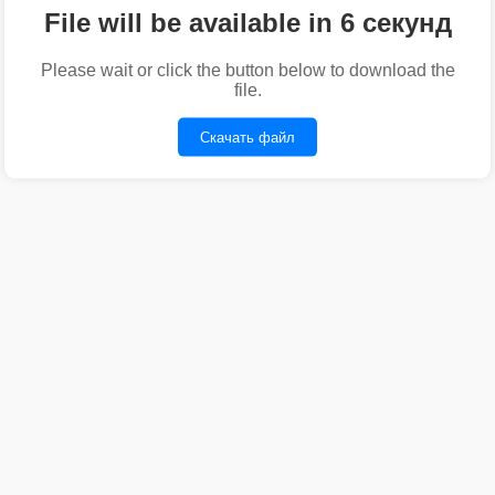
File will be available in 6 секунд
Please wait or click the button below to download the
file.
Скачать файл