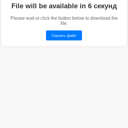
File will be available in 6 секунд
Please wait or click the button below to download the
file.
Скачать файл