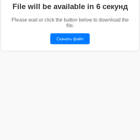
File will be available in 6 секунд
Please wait or click the button below to download the
file.
Скачать файл